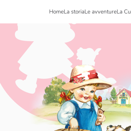
Home
La storia
Le avventure
La Cu