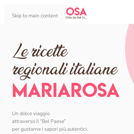
Skip to main content
Le ricette
regionali italiane
MARIAROSA
Un dolce viaggio
attraverso il “Bel Paese”
per gustarne i sapori più autentici.