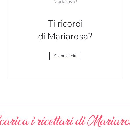
Ti ricordi
di Mariarosa?
Scopri di più
arica i ricettari di Mariar