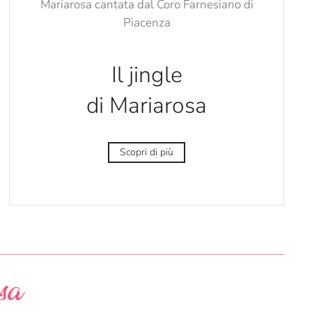
Il jingle
di Mariarosa
Scopri di più
osa