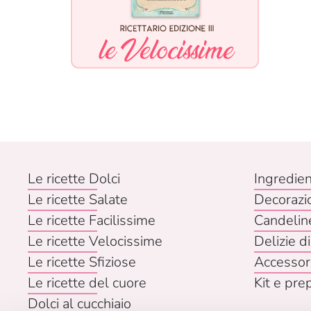
Le ricette Dolci
Ingredien
Le ricette Salate
Decorazi
Le ricette Facilissime
Candelin
Le ricette Velocissime
Delizie di
Le ricette Sfiziose
Accessor
Le ricette del cuore
Kit e pre
Dolci al cucchiaio