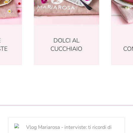
E
DOLCI AL
STE
CUCCHIAIO
CO