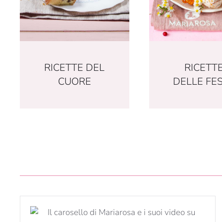
RICETT
RICETTE DEL
DELLE FE
CUORE