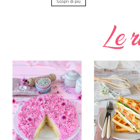
Scopri di più
Le r