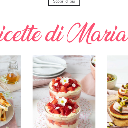
Scopri di più
icette di Mari