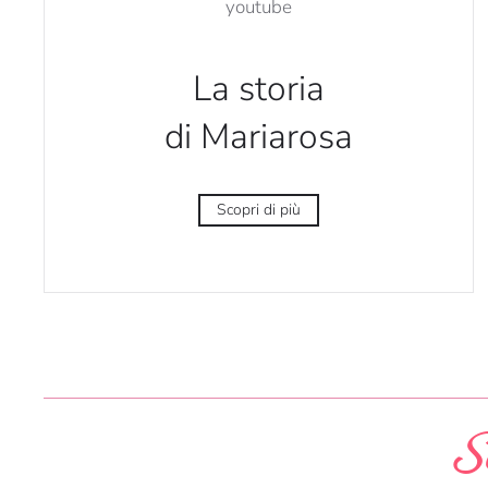
La storia
di Mariarosa
Scopri di più
Sc