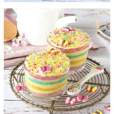
Pan di Spagna
colorati alla
novolina