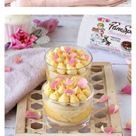
Bavarese di
Pan di Spagna
e mango