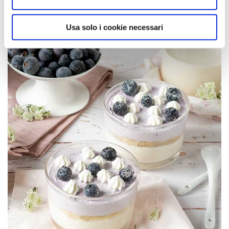
Usa solo i cookie necessari
Panna cotta
bigusto
mirtilli e vaniglia