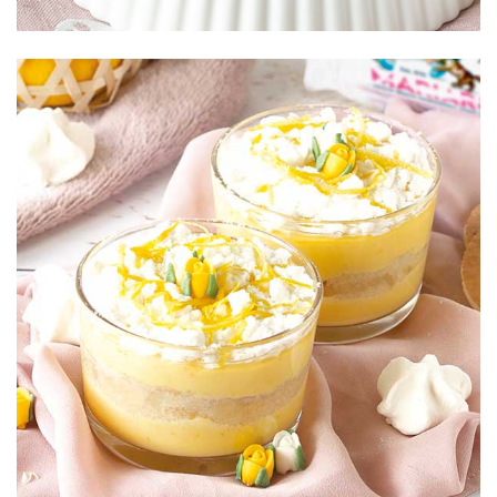
Meringata
al limone