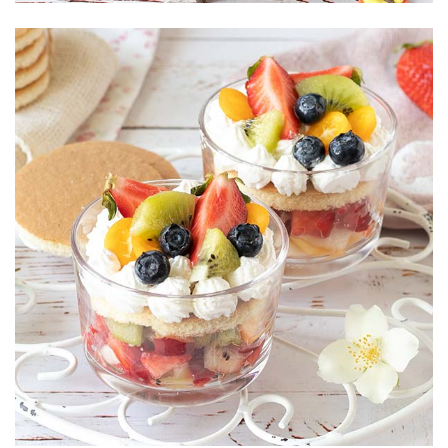
Dessert
con macedonia
e crema namelaka