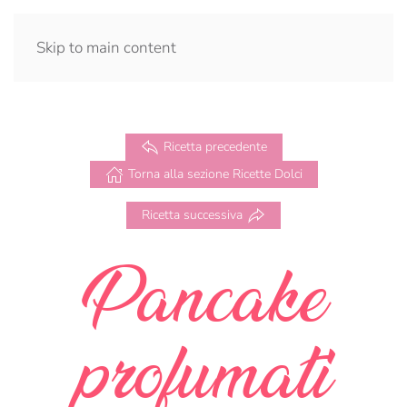
Skip to main content
Ricetta precedente
Torna alla sezione Ricette Dolci
Ricetta successiva
Pancake
profumati