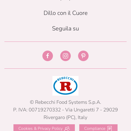
Dillo con il Cuore
Seguila su
© Rebecchi Food Systems S.p.A.
P. IVA: 00719270332 - Via Ungaretti 7 - 29029
Rivergaro (PC), Italy
Cookies & Privacy Policy
Compliance