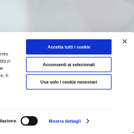
Accetta tutti i cookie
ento
ilizzi
Acconsenti ai selezionati
ue
e, ti
Usa solo i cookie necessari
ilazione
Mostra dettagli