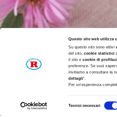
Questo sito web utilizza 
Su questo sito sono attivi
del sito,
cookie statistici
d
il sito e
cookie di profilaz
preferenze. Se vuoi saperne
invitiamo a consultare la n
dettagli
".
Per un'esperienza completa
Selezione
Tecnici necessari
del
consenso