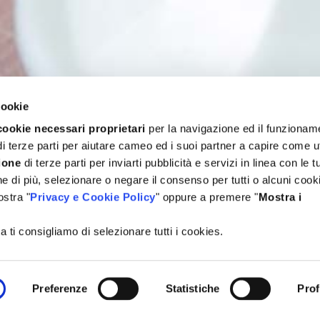
cookie
cookie necessari proprietari
per la navigazione ed il funzionam
i terze parti per aiutare cameo ed i suoi partner a capire come ut
ione
di terze parti per inviarti pubblicità e servizi in linea con le t
 di più, selezionare o negare il consenso per tutti o alcuni cooki
ostra "
Privacy e Cookie Policy
" oppure a premere "
Mostra i
 ti consigliamo di selezionare tutti i cookies.
Preferenze
Statistiche
Prof