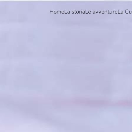
Home
La storia
Le avventure
La Cu