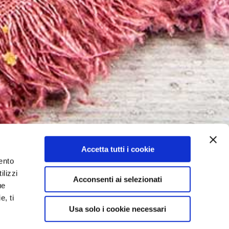
Accetta tutti i cookie
ento
ilizzi
Acconsenti ai selezionati
ue
e, ti
Usa solo i cookie necessari