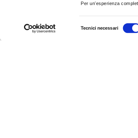
Per un'esperienza completa
Selezione
Tecnici necessari
del
consenso
Torta 