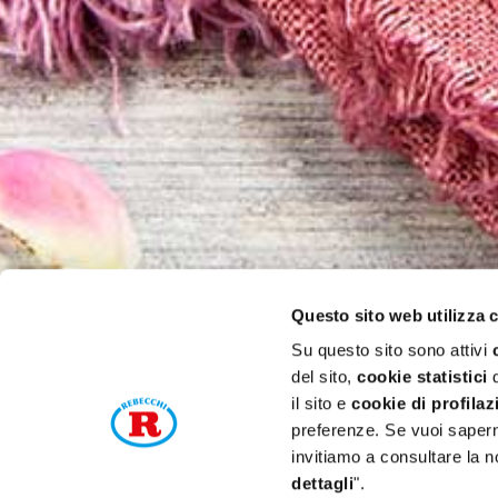
Questo sito web utilizza 
Su questo sito sono attivi
del sito,
cookie statistici
d
il sito e
cookie di profilaz
preferenze. Se vuoi saperne
invitiamo a consultare la n
dettagli
".