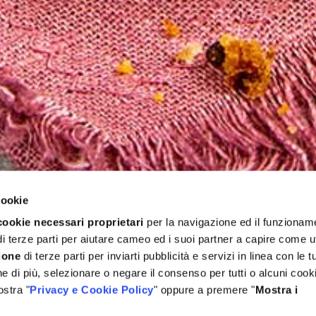
cookie
cookie necessari proprietari
per la navigazione ed il funzionam
i terze parti per aiutare cameo ed i suoi partner a capire come ut
ione
di terze parti per inviarti pubblicità e servizi in linea con le t
 di più, selezionare o negare il consenso per tutti o alcuni cooki
ostra "
Privacy e Cookie Policy
" oppure a premere "
Mostra i