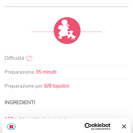
Difficoltà
Preparazione
35 minuti
Preparazione per
6/8 topolini
INGREDIENTI
150g
di biscotti al cioccolato