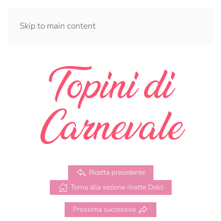
Skip to main content
Topini di
Carnevale
Ricetta precedente
Torna alla sezione ricette Dolci
Prossima successiva