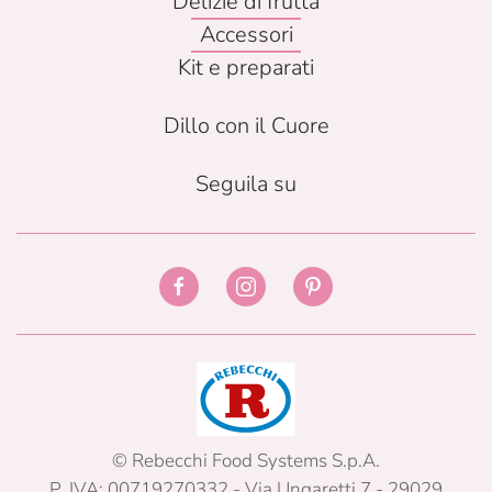
Delizie di frutta
Accessori
Kit e preparati
Dillo con il Cuore
Seguila su
© Rebecchi Food Systems S.p.A.
P. IVA: 00719270332 - Via Ungaretti 7 - 29029