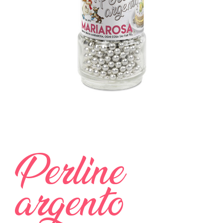
Perline
argento