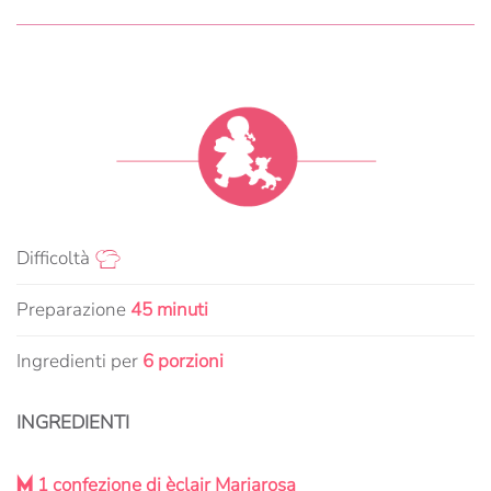
Difficoltà
Preparazione
45 minuti
Ingredienti per
6 porzioni
INGREDIENTI
M
1 confezione di èclair Mariarosa