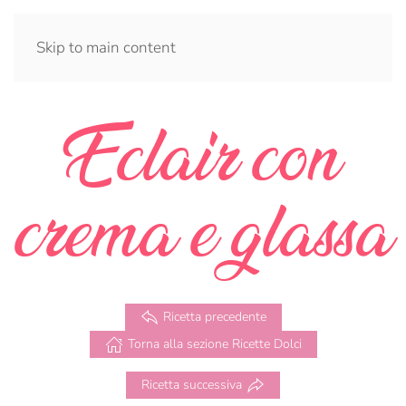
Skip to main content
Eclair con
crema e glassa
Ricetta precedente
Torna alla sezione Ricette Dolci
Ricetta successiva