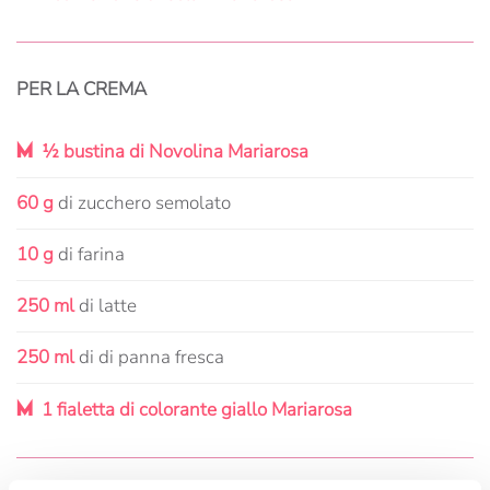
PER LA CREMA
M
½ bustina di Novolina Mariarosa
60 g
di zucchero semolato
10 g
di farina
250 ml
di latte
250 ml
di di panna fresca
M
1 fialetta di colorante giallo Mariarosa