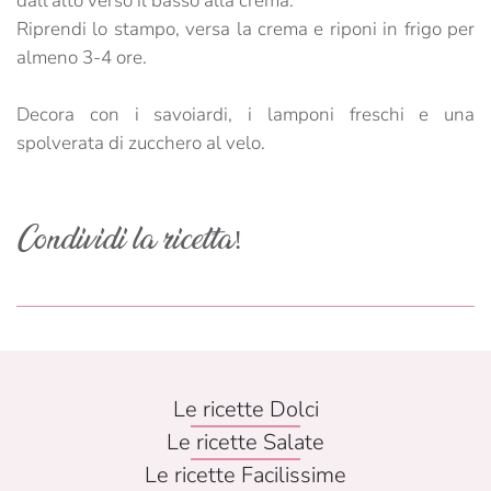
dall'alto verso il basso alla crema.
Riprendi lo stampo, versa la crema e riponi in frigo per
almeno 3-4 ore.
Decora con i savoiardi, i lamponi freschi e una
spolverata di zucchero al velo.
Condividi la ricetta!
Le ricette Dolci
Le ricette Salate
Le ricette Facilissime