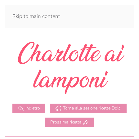
Skip to main content
Charlotte ai
lamponi
Indietro
Torna alla sezione ricette Dolci
Prossima ricetta