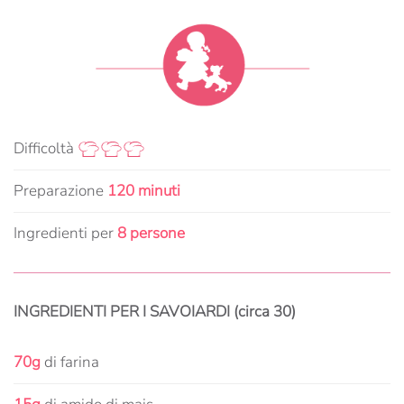
Difficoltà
Preparazione
120 minuti
Ingredienti per
8 persone
INGREDIENTI PER I SAVOIARDI (circa 30)
70g
di farina