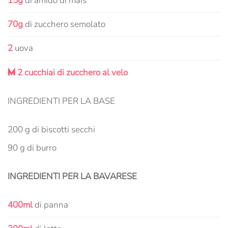
15g
di amido di mais
70g
di zucchero semolato
2
uova
M
2 cucchiai di zucchero al velo
INGREDIENTI PER LA BASE
200 g di biscotti secchi
90 g di burro
INGREDIENTI PER LA BAVARESE
400ml
di panna