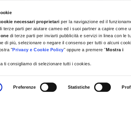
cookie
cookie necessari proprietari
per la navigazione ed il funzionam
i terze parti per aiutare cameo ed i suoi partner a capire come ut
ione
di terze parti per inviarti pubblicità e servizi in linea con le t
 di più, selezionare o negare il consenso per tutti o alcuni cooki
ostra "
Privacy e Cookie Policy
" oppure a premere "
Mostra i
 ti consigliamo di selezionare tutti i cookies.
Preferenze
Statistiche
Prof
Ricetta precedente
Torna alla sezione Ricette delle Feste