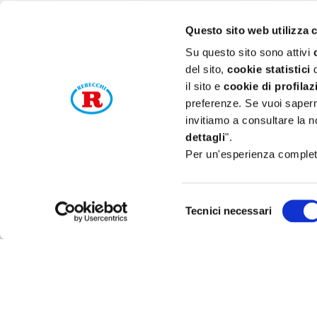
Questo sito web utilizza 
Su questo sito sono attivi
del sito,
cookie statistici
d
il sito e
cookie di profilaz
preferenze. Se vuoi saperne
invitiamo a consultare la n
dettagli
".
Per un'esperienza completa
Selezione
Tecnici necessari
del
consenso