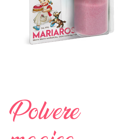
Polvere