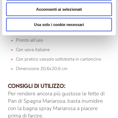
creatività.
Acconsenti ai selezionati
Pronta la base, quasi fatta la torta!
Usa solo i cookie necessari
Morbido
Pronto all’uso
Con uova italiane
Con pratico vassoio sottotorta in cartoncino
Dimensione 20,6x20,6 cm
CONSIGLI DI UTILIZZO:
Per rendere ancora più gustose le fette di
Pan di Spagna Mariarosa, basta inumidire
con la bagna spray Mariarosa a piacere
prima di farcire.