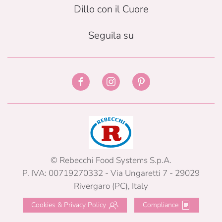
Dillo con il Cuore
Seguila su
© Rebecchi Food Systems S.p.A.
P. IVA: 00719270332 - Via Ungaretti 7 - 29029
Rivergaro (PC), Italy
Cookies & Privacy Policy
Compliance