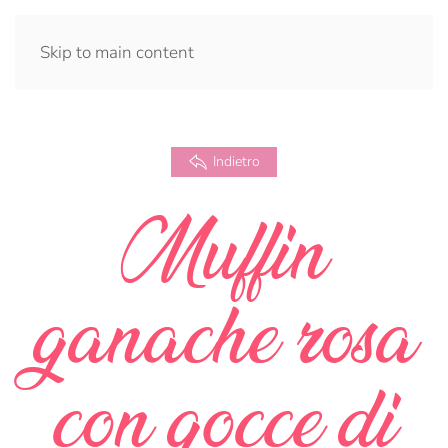
Skip to main content
Indietro
Muffin
ganache rosa
con gocce di