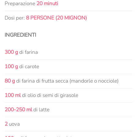
Preparazione
20 minuti
Dosi per:
8 PERSONE (20 MIGNON)
INGREDIENTI
300 g
di farina
100 g
di carote
80 g
di farina di frutta secca (mandorle o nocciole)
100 ml
di olio di semi di girasole
200-250 ml
di latte
2
uova