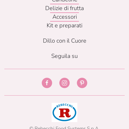
Delizie di frutta
Accessori
Kit e preparati
Dillo con il Cuore
Seguila su
© Rebecchi Food Systems S.p.A.