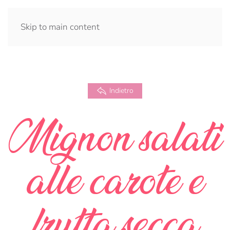
Skip to main content
Indietro
Mignon salati
alle carote e
frutta secca