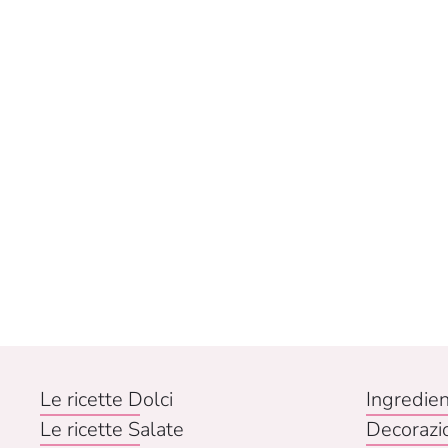
Le ricette Dolci
Ingredien
Le ricette Salate
Decorazi