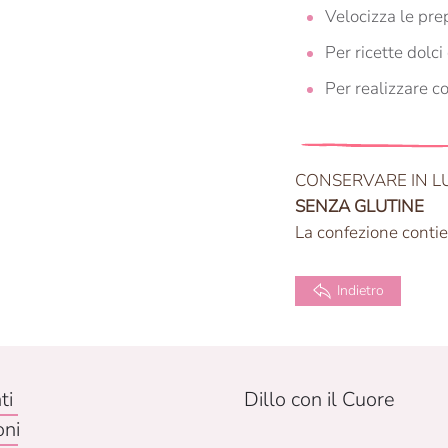
Velocizza le pre
Per ricette dolc
Per realizzare co
CONSERVARE IN L
SENZA GLUTINE
La confezione conti
Indietro
ti
Dillo con il Cuore
oni