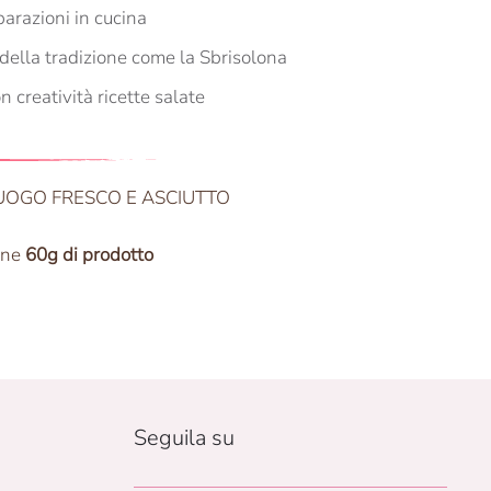
parazioni in cucina
i della tradizione come la Sbrisolona
n creatività ricette salate
UOGO FRESCO E ASCIUTTO
ene
60g di prodotto
Seguila su