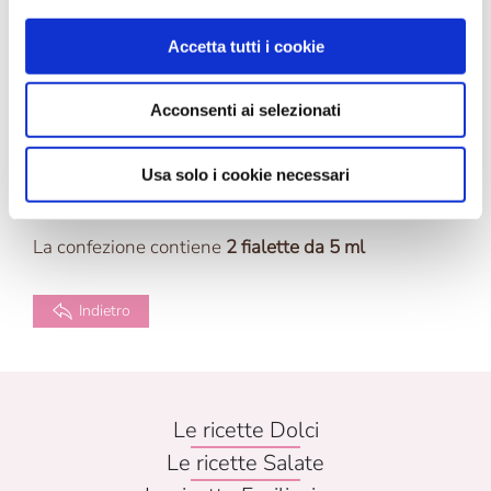
impasto
Accetta tutti i cookie
Ideale per torte, dolci da forno, creme e gelati
Senza glutine
Acconsenti ai selezionati
Senza coloranti
Usa solo i cookie necessari
La confezione contiene
2 fialette da 5 ml
Indietro
Le ricette Dolci
Le ricette Salate