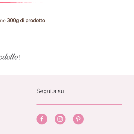
ene
300g di prodotto
odotto!
Seguila su