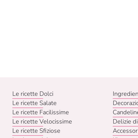
Le ricette Dolci
Ingredien
Le ricette Salate
Decorazi
Le ricette Facilissime
Candelin
Le ricette Velocissime
Delizie di
Le ricette Sfiziose
Accessor