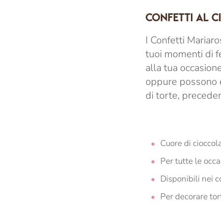
CONFETTI AL 
I Confetti Mariar
tuoi momenti di fe
alla tua occasion
oppure possono es
di torte, preced
Cuore di cioccol
Per tutte le occa
Disponibili nei c
Per decorare tor