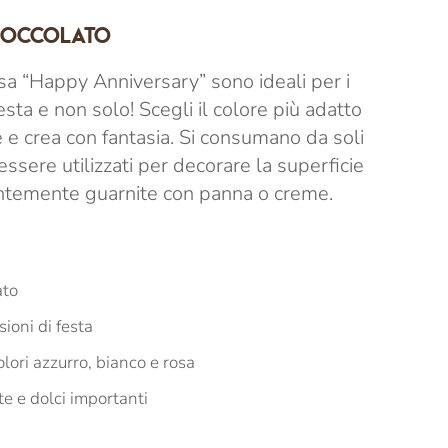
CIOCCOLATO
osa “Happy Anniversary” sono ideali per i
sta e non solo! Scegli il colore più adatto
e e crea con fantasia. Si consumano da soli
sere utilizzati per decorare la superficie
entemente guarnite con panna o creme.
ato
sioni di festa
olori azzurro, bianco e rosa
te e dolci importanti