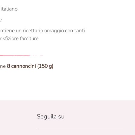
 italiano
e
ntiene un ricettario omaggio con tanti
sfiziore farciture
ene
8 cannoncini (150 g)
Seguila su