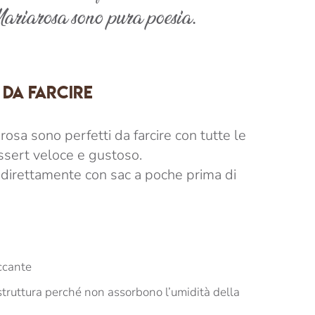
ariarosa sono pura poesia.
DA FARCIRE
rosa sono perfetti da farcire con tutte le
ssert veloce e gustoso.
e direttamente con sac a poche prima di
ccante
truttura perché non assorbono l’umidità della