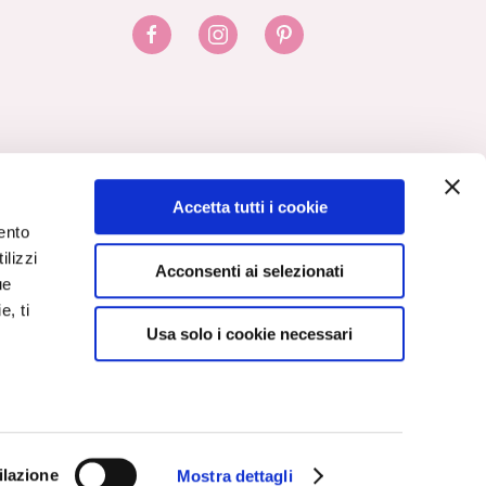
Accetta tutti i cookie
ento
ilizzi
Acconsenti ai selezionati
ue
e, ti
Usa solo i cookie necessari
Italy
ilazione
Mostra dettagli