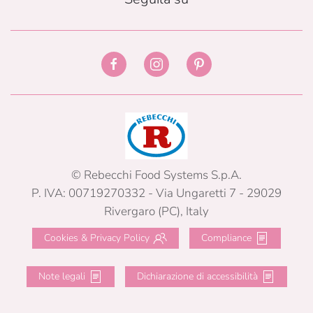
© Rebecchi Food Systems S.p.A.
P. IVA: 00719270332 - Via Ungaretti 7 - 29029
Rivergaro (PC), Italy
Cookies & Privacy Policy
Compliance
Note legali
Dichiarazione di accessibilità