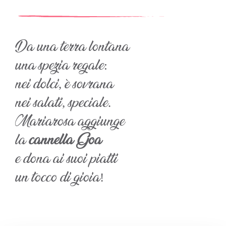
Da una terra lontana
una spezia regale:
nei dolci, è sovrana
nei salati, speciale.
Mariarosa aggiunge
la
cannella Goa
e dona ai suoi piatti
un tocco di gioia!