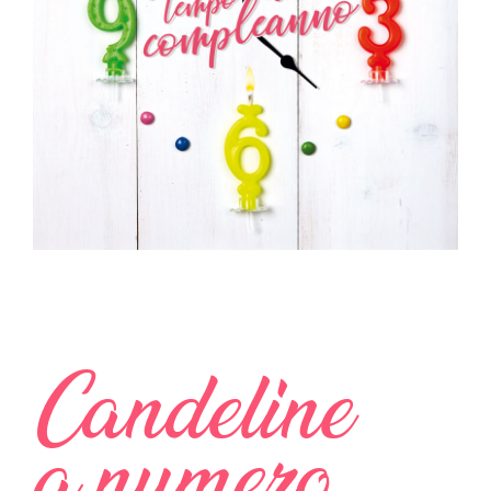
Candeline
a numero