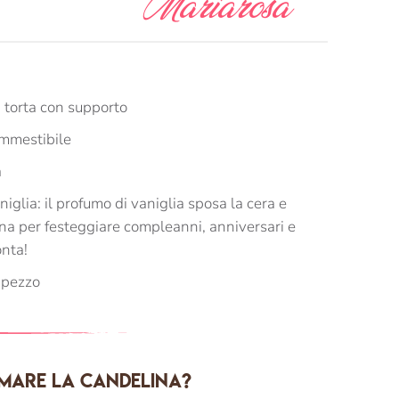
Mariarosa
 torta con supporto
mmestibile
a
iglia: il profumo di vaniglia sposa la cera e
na per festeggiare compleanni, anniversari e
onta!
 pezzo
mare la candelina?