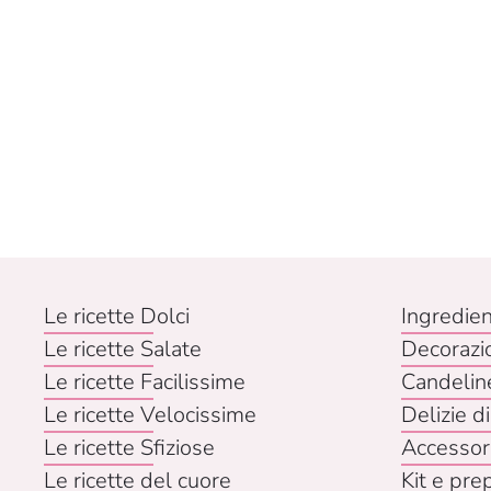
Le ricette Dolci
Ingredien
Le ricette Salate
Decorazi
Le ricette Facilissime
Candelin
Le ricette Velocissime
Delizie di
Le ricette Sfiziose
Accessor
Le ricette del cuore
Kit e pre