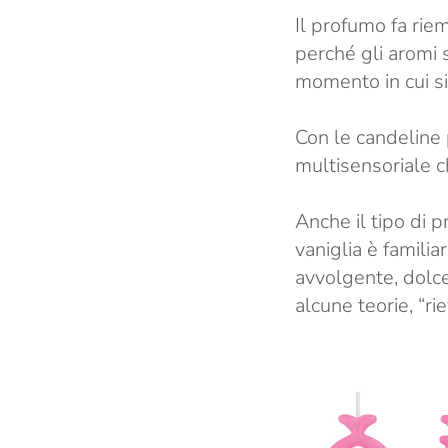
Il profumo fa rie
perché gli aromi 
momento in cui si 
Con le candeline 
multisensoriale c
Anche il tipo di 
vaniglia è familia
avvolgente, dolce
alcune teorie, “ri