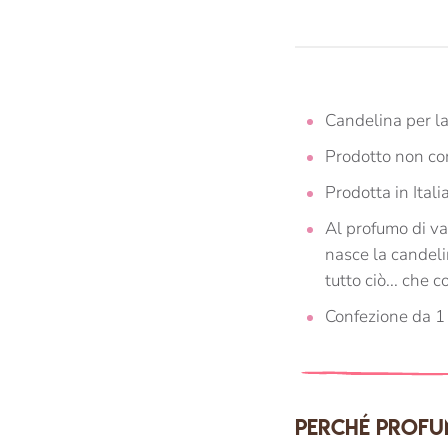
Candelina per la
Prodotto non co
Prodotta in Itali
Al profumo di van
nasce la candeli
tutto ciò... che c
Confezione da 1
Perché profu