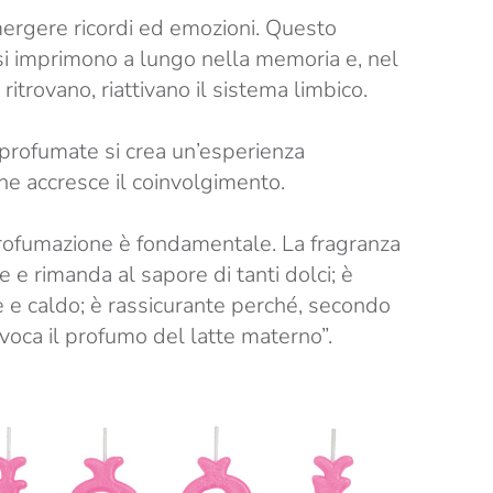
mergere ricordi ed emozioni. Questo
si imprimono a lungo nella memoria e, nel
ritrovano, riattivano il sistema limbico.
profumate si crea un’esperienza
he accresce il coinvolgimento.
profumazione è fondamentale. La fragranza
re e rimanda al sapore di tanti dolci; è
 e caldo; è rassicurante perché, secondo
evoca il profumo del latte materno”.