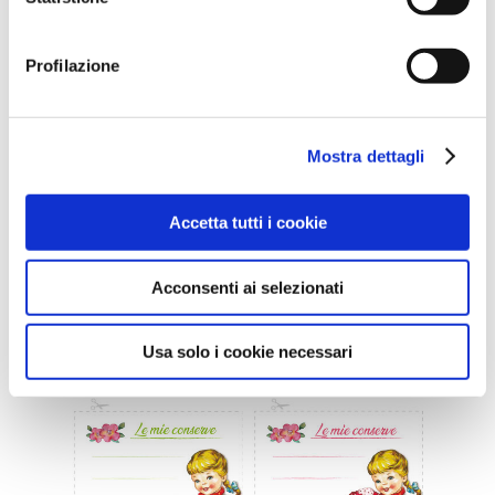
Profilazione
Mostra dettagli
Accetta tutti i cookie
Scarica
Acconsenti ai selezionati
Usa solo i cookie necessari