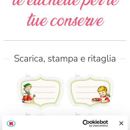
le etichette per le
tue conserve
Scarica, stampa e ritaglia