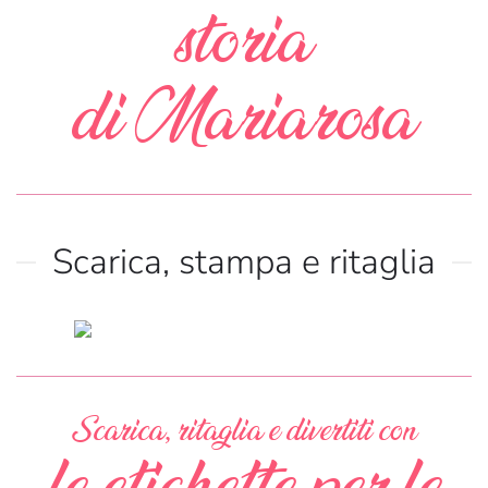
storia
di Mariarosa
Scarica, stampa e ritaglia
Scarica
Scarica, ritaglia e divertiti con