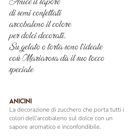
Anice il sapore
di semi confettati
arcobaleno il colore
per dolci decorati.
Su gelato o torta sono l’ideale
così Mariarosa dà il suo tocco
speciale
ANICINI
La decorazione di zucchero che porta tutti i
colori dell’arcobaleno sul dolce con un
sapore aromatico e inconfondibile.