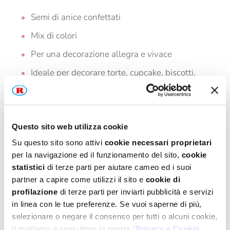
Semi di anice confettati
Mix di colori
Per una decorazione allegra e vivace
Ideale per decorare torte, cupcake, biscotti,
gelati
Questo sito web utilizza cookie
La confezione contiene
70g di prodotto
Su questo sito sono attivi
cookie necessari proprietari
per la navigazione ed il funzionamento del sito,
cookie
Indietro
statistici
di terze parti per aiutare cameo ed i suoi
partner a capire come utilizzi il sito e
cookie di
profilazione
di terze parti per inviarti pubblicità e servizi
in linea con le tue preferenze. Se vuoi saperne di più,
selezionare o negare il consenso per tutti o alcuni cookie,
ti invitiamo a consultare la nostra "
Privacy e Cookie