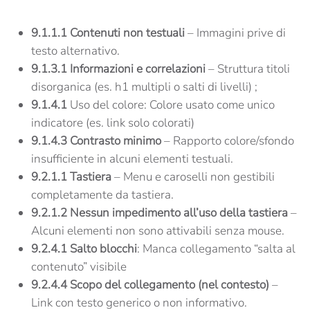
9.1.1.1 Contenuti non testuali
– Immagini prive di
testo alternativo.
9.1.3.1 Informazioni e correlazioni
– Struttura titoli
disorganica (es. h1 multipli o salti di livelli) ;
9.1.4.1
Uso del colore: Colore usato come unico
indicatore (es. link solo colorati)
9.1.4.3 Contrasto minimo
– Rapporto colore/sfondo
insufficiente in alcuni elementi testuali.
9.2.1.1 Tastiera
– Menu e caroselli non gestibili
completamente da tastiera.
9.2.1.2 Nessun impedimento all’uso della tastiera
–
Alcuni elementi non sono attivabili senza mouse.
9.2.4.1 Salto blocchi
: Manca collegamento “salta al
contenuto” visibile
9.2.4.4 Scopo del collegamento (nel contesto)
–
Link con testo generico o non informativo.