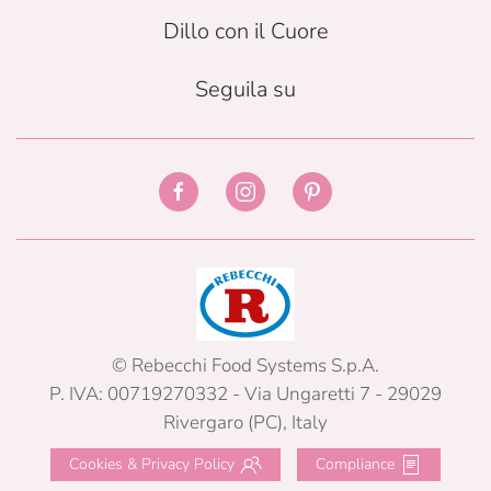
Dillo con il Cuore
Seguila su
© Rebecchi Food Systems S.p.A.
P. IVA: 00719270332 - Via Ungaretti 7 - 29029
Rivergaro (PC), Italy
Cookies & Privacy Policy
Compliance