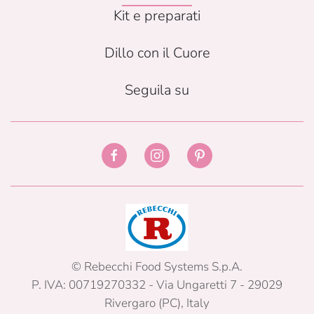
Kit e preparati
Dillo con il Cuore
Seguila su
© Rebecchi Food Systems S.p.A.
P. IVA: 00719270332 - Via Ungaretti 7 - 29029
Rivergaro (PC), Italy