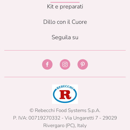
Kit e preparati
Dillo con il Cuore
Seguila su
© Rebecchi Food Systems S.p.A.
P. IVA: 00719270332 - Via Ungaretti 7 - 29029
Rivergaro (PC), Italy