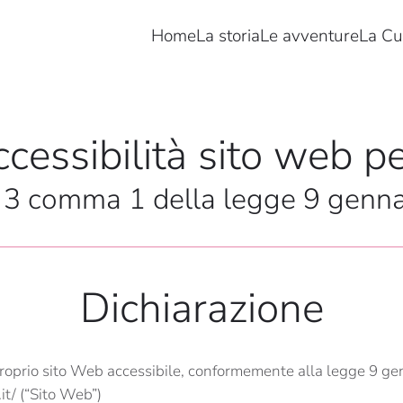
Home
La storia
Le avventure
La Cu
cessibilità sito web pe
rt. 3 comma 1 della legge 9 genn
Dichiarazione
roprio sito Web accessibile, conformemente alla legge 9 gen
it/ (“Sito Web”)