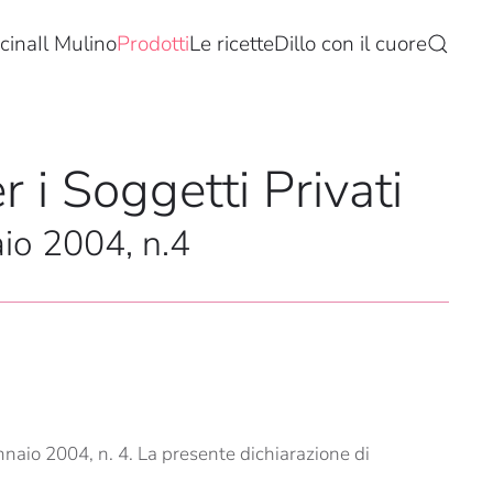
cina
Il Mulino
Prodotti
Le ricette
Dillo con il cuore
r i Soggetti Privati
aio 2004, n.4
naio 2004, n. 4. La presente dichiarazione di