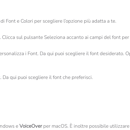
i Font e Colori per scegliere l’opzione più adatta a te.
 Clicca sul pulsante Seleziona accanto ai campi del font per 
ersonalizza i Font. Da qui puoi scegliere il font desiderato.
 Da qui puoi scegliere il font che preferisci.
indows e
VoiceOver
per macOS. È inoltre possibile utilizzar