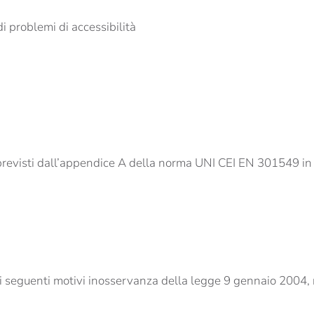
di problemi di accessibilità
revisti dall’appendice A della norma UNI CEI EN 301549 in r
r i seguenti motivi inosservanza della legge 9 gennaio 2004, 