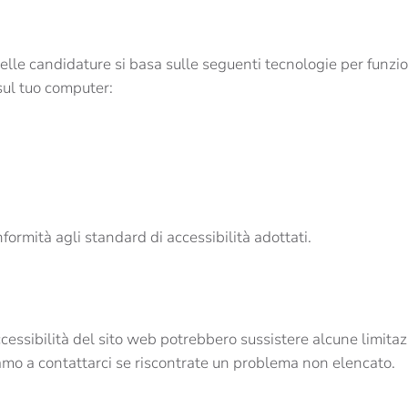
delle candidature si basa sulle seguenti tecnologie per funz
sul tuo computer:
ormità agli standard di accessibilità adottati.
accessibilità del sito web potrebbero sussistere alcune limitaz
itiamo a contattarci se riscontrate un problema non elencato.