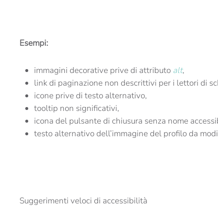
Esempi:
immagini decorative prive di attributo
alt
,
link di paginazione non descrittivi per i lettori di 
icone prive di testo alternativo,
tooltip non significativi,
icona del pulsante di chiusura senza nome accessib
testo alternativo dell’immagine del profilo da modif
Suggerimenti veloci di accessibilità