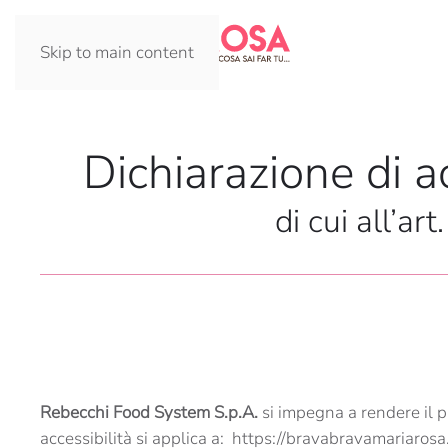
Skip to main content
Dichiarazione di ac
di cui all’a
Rebecchi Food System S.p.A.
si impegna a rendere il p
accessibilità si applica a: https://bravabravamariarosa.