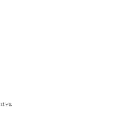
stive.