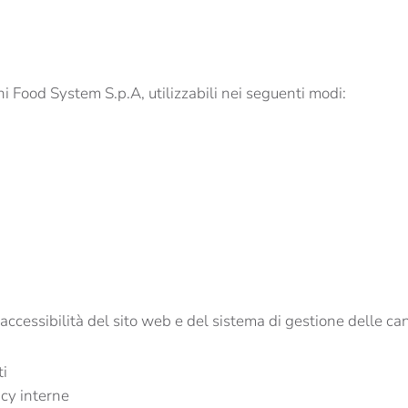
chi Food System S.p.A, utilizzabili nei seguenti modi:
accessibilità del sito web e del sistema di gestione delle ca
ti
icy interne