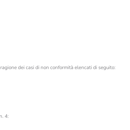
agione dei casi di non conformità elencati di seguito:
n. 4: