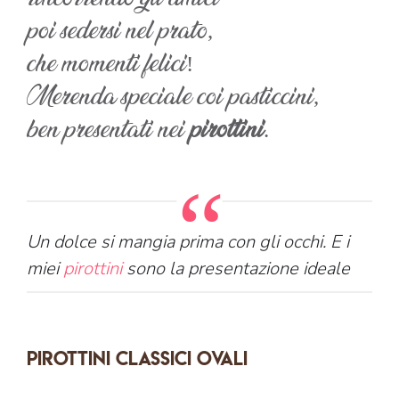
poi sedersi nel prato,
che momenti felici!
Merenda speciale coi pasticcini,
ben presentati nei
pirottini
.
Un dolce si mangia prima con gli occhi. E i
miei
pirottini
sono la presentazione ideale
Pirottini classici ovali