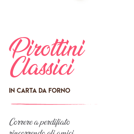
Pirottini
Classici
In carta da forno
Correre a perdifiato
rincorrendo gli amici