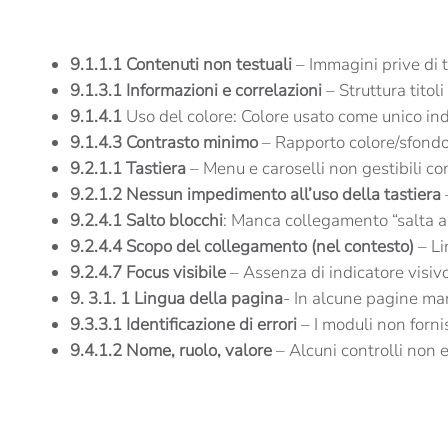
9.1.1.1 Contenuti non testuali
– Immagini prive di t
9.1.3.1 Informazioni e correlazioni
– Struttura titoli 
9.1.4.1
Uso del colore: Colore usato come unico indic
9.1.4.3 Contrasto minimo
– Rapporto colore/sfondo i
9.2.1.1 Tastiera
– Menu e caroselli non gestibili c
9.2.1.2 Nessun impedimento all’uso della tastiera
9.2.4.1 Salto blocchi
: Manca collegamento “salta al
9.2.4.4 Scopo del collegamento (nel contesto)
– Li
9.2.4.7 Focus visibile
– Assenza di indicatore visivo 
9. 3.1. 1
Lingua della pagina
- In alcune pagine ma
9.3.3.1 Identificazione di errori
– I moduli non forni
9.4.1.2 Nome, ruolo, valore
– Alcuni controlli non 