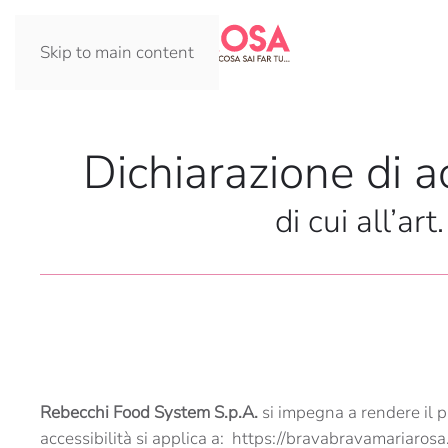
Skip to main content
Dichiarazione di ac
di cui all’a
Rebecchi Food System S.p.A.
si impegna a rendere il p
accessibilità si applica a: https://bravabravamariarosa.