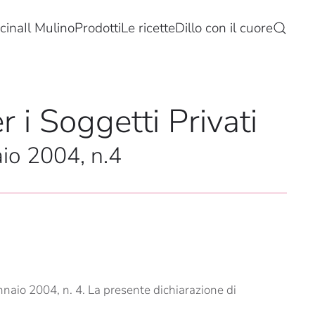
cina
Il Mulino
Prodotti
Le ricette
Dillo con il cuore
r i Soggetti Privati
aio 2004, n.4
naio 2004, n. 4. La presente dichiarazione di