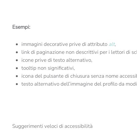
Esempi:
immagini decorative prive di attributo
alt
,
link di paginazione non descrittivi per i lettori di 
icone prive di testo alternativo,
tooltip non significativi,
icona del pulsante di chiusura senza nome accessib
testo alternativo dell’immagine del profilo da modif
Suggerimenti veloci di accessibilità