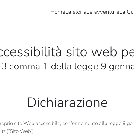
Home
La storia
Le avventure
La Cu
cessibilità sito web pe
rt. 3 comma 1 della legge 9 genn
Dichiarazione
roprio sito Web accessibile, conformemente alla legge 9 gen
it/ (“Sito Web”)