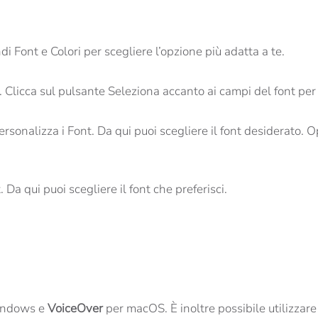
i Font e Colori per scegliere l’opzione più adatta a te.
 Clicca sul pulsante Seleziona accanto ai campi del font per 
ersonalizza i Font. Da qui puoi scegliere il font desiderato.
 Da qui puoi scegliere il font che preferisci.
indows e
VoiceOver
per macOS. È inoltre possibile utilizzar