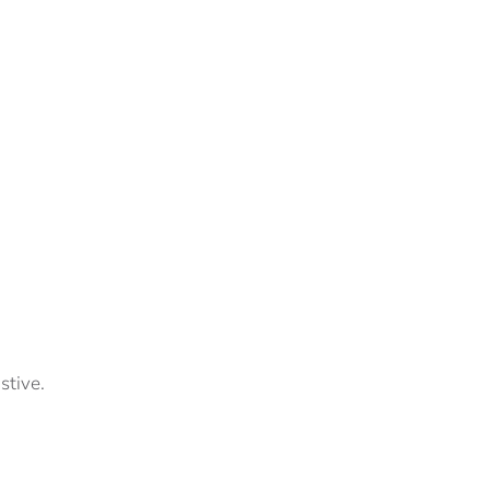
stive.