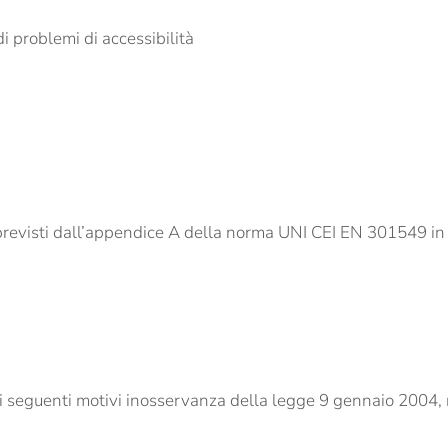
di problemi di accessibilità
revisti dall’appendice A della norma UNI CEI EN 301549 in r
r i seguenti motivi inosservanza della legge 9 gennaio 2004, 