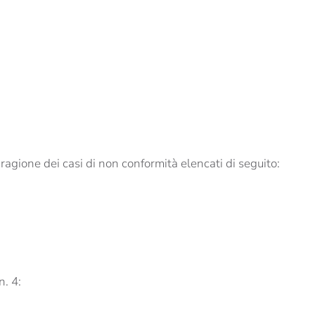
agione dei casi di non conformità elencati di seguito:
n. 4: