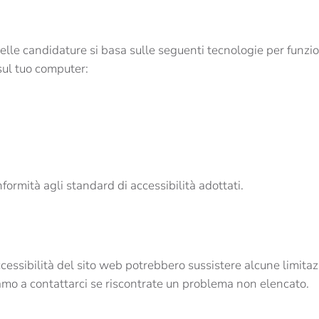
delle candidature si basa sulle seguenti tecnologie per funz
sul tuo computer:
ormità agli standard di accessibilità adottati.
accessibilità del sito web potrebbero sussistere alcune limitaz
itiamo a contattarci se riscontrate un problema non elencato.