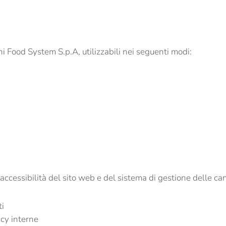
chi Food System S.p.A, utilizzabili nei seguenti modi:
accessibilità del sito web e del sistema di gestione delle ca
ti
icy interne