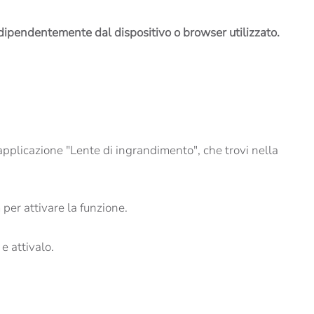
 indipendentemente dal dispositivo o browser utilizzato.
pplicazione "Lente di ingrandimento", che trovi nella
 per attivare la funzione.
e attivalo.