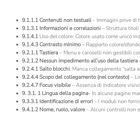
9.1.1.1 Contenuti non testuali
– Immagini prive di t
9.1.3.1 Informazioni e correlazioni
– Struttura titoli 
9.1.4.1
Uso del colore: Colore usato come unico indic
9.1.4.3 Contrasto minimo
– Rapporto colore/sfondo i
9.2.1.1 Tastiera
– Menu e caroselli non gestibili c
9.2.1.2 Nessun impedimento all’uso della tastiera
9.2.4.1 Salto blocchi
: Manca collegamento “salta al
9.2.4.4 Scopo del collegamento (nel contesto)
– Li
9.2.4.7 Focus visibile
– Assenza di indicatore visivo 
9. 3.1. 1
Lingua della pagina
- In alcune pagine ma
9.3.3.1 Identificazione di errori
– I moduli non forni
9.4.1.2 Nome, ruolo, valore
– Alcuni controlli non 