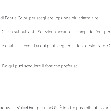
i Font e Colori per scegliere l’opzione più adatta a te.
 Clicca sul pulsante Seleziona accanto ai campi del font per 
ersonalizza i Font. Da qui puoi scegliere il font desiderato.
 Da qui puoi scegliere il font che preferisci.
indows e
VoiceOver
per macOS. È inoltre possibile utilizzar