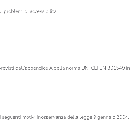
di problemi di accessibilità
revisti dall’appendice A della norma UNI CEI EN 301549 in r
r i seguenti motivi inosservanza della legge 9 gennaio 2004, 