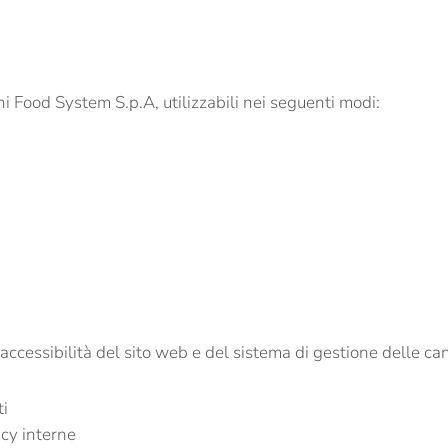
chi Food System S.p.A, utilizzabili nei seguenti modi:
accessibilità del sito web e del sistema di gestione delle ca
ti
icy interne