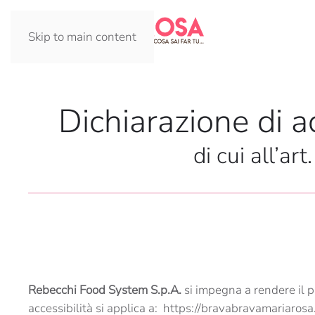
Skip to main content
Dichiarazione di ac
di cui all’a
Rebecchi Food System S.p.A.
si impegna a rendere il p
accessibilità si applica a: https://bravabravamariarosa.