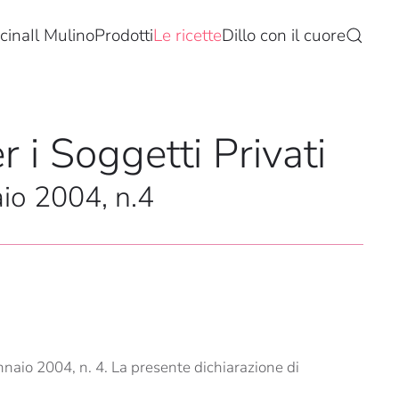
cina
Il Mulino
Prodotti
Le ricette
Dillo con il cuore
r i Soggetti Privati
aio 2004, n.4
naio 2004, n. 4. La presente dichiarazione di