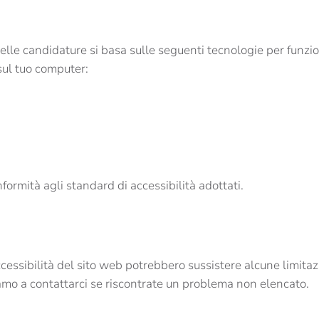
delle candidature si basa sulle seguenti tecnologie per funz
sul tuo computer:
ormità agli standard di accessibilità adottati.
accessibilità del sito web potrebbero sussistere alcune limitaz
itiamo a contattarci se riscontrate un problema non elencato.