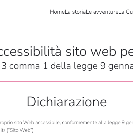
Home
La storia
Le avventure
La Cu
cessibilità sito web pe
rt. 3 comma 1 della legge 9 genn
Dichiarazione
roprio sito Web accessibile, conformemente alla legge 9 gen
it/ (“Sito Web”)