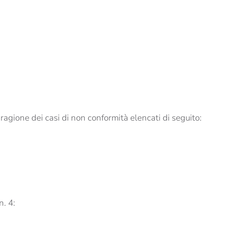
agione dei casi di non conformità elencati di seguito:
n. 4: