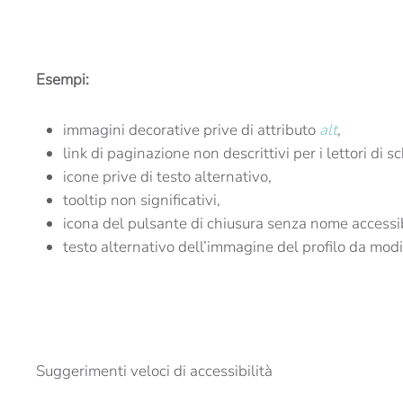
Esempi:
immagini decorative prive di attributo
alt
,
link di paginazione non descrittivi per i lettori di 
icone prive di testo alternativo,
tooltip non significativi,
icona del pulsante di chiusura senza nome accessib
testo alternativo dell’immagine del profilo da modif
Suggerimenti veloci di accessibilità