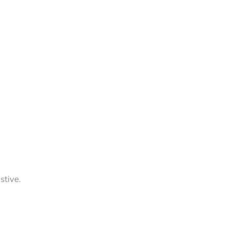
stive.