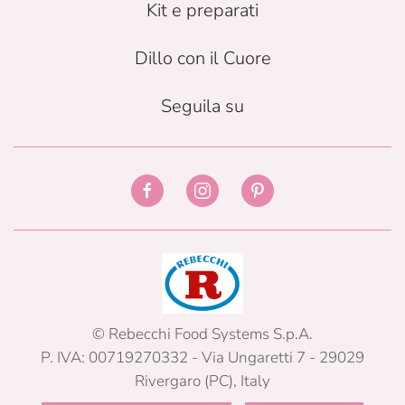
Kit e preparati
Dillo con il Cuore
Seguila su
© Rebecchi Food Systems S.p.A.
P. IVA: 00719270332 - Via Ungaretti 7 - 29029
Rivergaro (PC), Italy