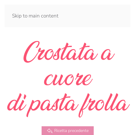
Skip to main content
Crostata a
cuore
di pasta frolla
Ricetta precedente