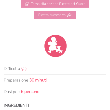
Torna alla sezione Ricette del Cuore
Ricetta successiva
Difficoltà
Preparazione
30 minuti
Dosi per:
6 persone
INGREDIENTI