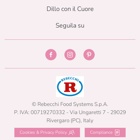
Dillo con il Cuore
Seguila su
© Rebecchi Food Systems S.p.A.
P. IVA: 00719270332 - Via Ungaretti 7 - 29029
Rivergaro (PC), Italy
Cookies & Privacy Policy
Compliance