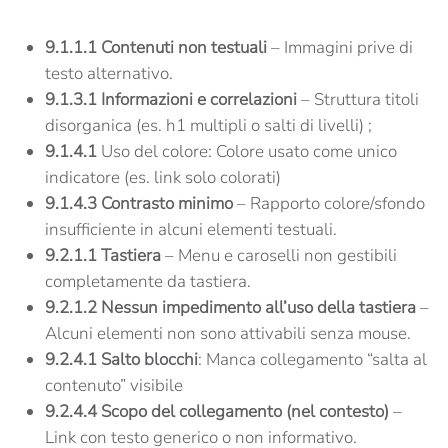
9.1.1.1 Contenuti non testuali
– Immagini prive di
testo alternativo.
9.1.3.1 Informazioni e correlazioni
– Struttura titoli
disorganica (es. h1 multipli o salti di livelli) ;
9.1.4.1
Uso del colore: Colore usato come unico
indicatore (es. link solo colorati)
9.1.4.3 Contrasto minimo
– Rapporto colore/sfondo
insufficiente in alcuni elementi testuali.
9.2.1.1 Tastiera
– Menu e caroselli non gestibili
completamente da tastiera.
9.2.1.2 Nessun impedimento all’uso della tastiera
–
Alcuni elementi non sono attivabili senza mouse.
9.2.4.1 Salto blocchi
: Manca collegamento “salta al
contenuto” visibile
9.2.4.4 Scopo del collegamento (nel contesto)
–
Link con testo generico o non informativo.