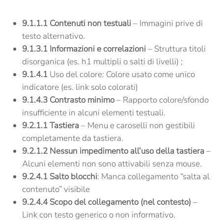
9.1.1.1 Contenuti non testuali
– Immagini prive di
testo alternativo.
9.1.3.1 Informazioni e correlazioni
– Struttura titoli
disorganica (es. h1 multipli o salti di livelli) ;
9.1.4.1
Uso del colore: Colore usato come unico
indicatore (es. link solo colorati)
9.1.4.3 Contrasto minimo
– Rapporto colore/sfondo
insufficiente in alcuni elementi testuali.
9.2.1.1 Tastiera
– Menu e caroselli non gestibili
completamente da tastiera.
9.2.1.2 Nessun impedimento all’uso della tastiera
–
Alcuni elementi non sono attivabili senza mouse.
9.2.4.1 Salto blocchi
: Manca collegamento “salta al
contenuto” visibile
9.2.4.4 Scopo del collegamento (nel contesto)
–
Link con testo generico o non informativo.