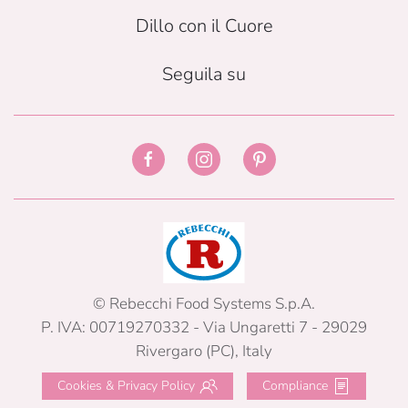
Dillo con il Cuore
Seguila su
© Rebecchi Food Systems S.p.A.
P. IVA: 00719270332 - Via Ungaretti 7 - 29029
Rivergaro (PC), Italy
Cookies & Privacy Policy
Compliance