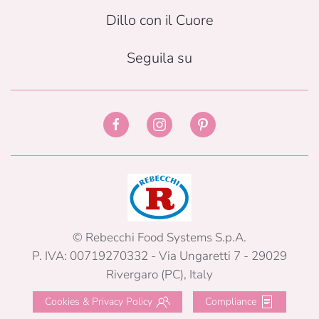
Dillo con il Cuore
Seguila su
© Rebecchi Food Systems S.p.A.
P. IVA: 00719270332 - Via Ungaretti 7 - 29029
Rivergaro (PC), Italy
Cookies & Privacy Policy
Compliance