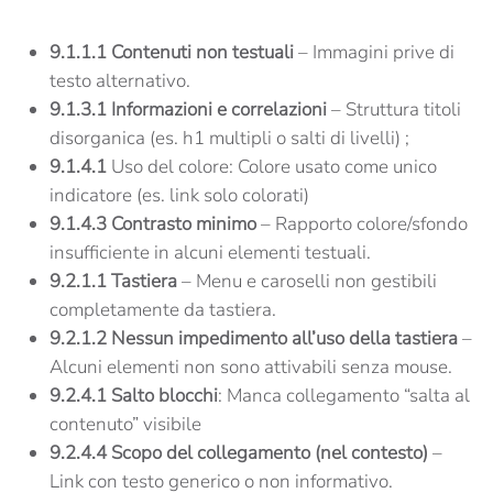
9.1.1.1 Contenuti non testuali
– Immagini prive di
testo alternativo.
9.1.3.1 Informazioni e correlazioni
– Struttura titoli
disorganica (es. h1 multipli o salti di livelli) ;
9.1.4.1
Uso del colore: Colore usato come unico
indicatore (es. link solo colorati)
9.1.4.3 Contrasto minimo
– Rapporto colore/sfondo
insufficiente in alcuni elementi testuali.
9.2.1.1 Tastiera
– Menu e caroselli non gestibili
completamente da tastiera.
9.2.1.2 Nessun impedimento all’uso della tastiera
–
Alcuni elementi non sono attivabili senza mouse.
9.2.4.1 Salto blocchi
: Manca collegamento “salta al
contenuto” visibile
9.2.4.4 Scopo del collegamento (nel contesto)
–
Link con testo generico o non informativo.