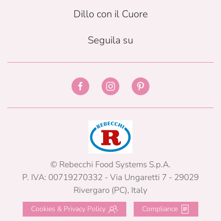
Dillo con il Cuore
Seguila su
© Rebecchi Food Systems S.p.A.
P. IVA: 00719270332 - Via Ungaretti 7 - 29029
Rivergaro (PC), Italy
Cookies & Privacy Policy
Compliance