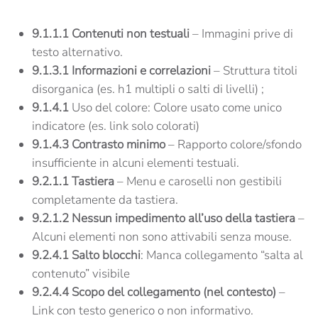
9.1.1.1 Contenuti non testuali
– Immagini prive di
testo alternativo.
9.1.3.1 Informazioni e correlazioni
– Struttura titoli
disorganica (es. h1 multipli o salti di livelli) ;
9.1.4.1
Uso del colore: Colore usato come unico
indicatore (es. link solo colorati)
9.1.4.3 Contrasto minimo
– Rapporto colore/sfondo
insufficiente in alcuni elementi testuali.
9.2.1.1 Tastiera
– Menu e caroselli non gestibili
completamente da tastiera.
9.2.1.2 Nessun impedimento all’uso della tastiera
–
Alcuni elementi non sono attivabili senza mouse.
9.2.4.1 Salto blocchi
: Manca collegamento “salta al
contenuto” visibile
9.2.4.4 Scopo del collegamento (nel contesto)
–
Link con testo generico o non informativo.